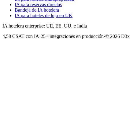
IA para reservas directas
Bandeja de IA hotelera
IA para hoteles de lujo en UK
IA hotelera enterprise: UE, EE. UU. e India
4,58 CSAT con IA
·
25+ integraciones en producción
·
© 2026 D3x