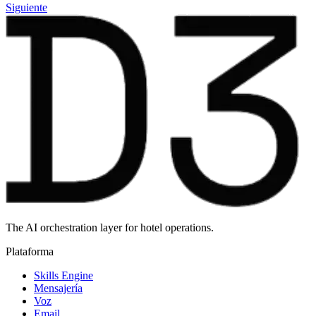
Siguiente
The AI orchestration layer for hotel operations.
Plataforma
Skills Engine
Mensajería
Voz
Email