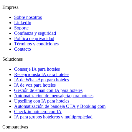
Empresa
Sobre nosotros
LinkedIn
Soporte
Confianza y seguridad
Política de privacidad
Términos y condiciones
Contacto
Soluciones
Conserje IA para hoteles
Recepcionista IA para hoteles
IA de WhatsApp para hoteles
IA de voz para hoteles
Gestión de email con IA para hoteles
Automatización de mensajería para hoteles
Upselling con IA para hoteles
Automatización de bandeja OTA y Booking.com
Check-in hotelero con IA
IA para grupos hoteleros y multipropiedad
Comparativas