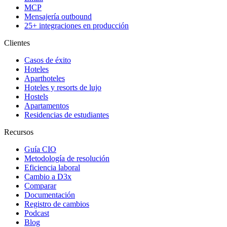
MCP
Mensajería outbound
25+ integraciones en producción
Clientes
Casos de éxito
Hoteles
Aparthoteles
Hoteles y resorts de lujo
Hostels
Apartamentos
Residencias de estudiantes
Recursos
Guía CIO
Metodología de resolución
Eficiencia laboral
Cambio a D3x
Comparar
Documentación
Registro de cambios
Podcast
Blog