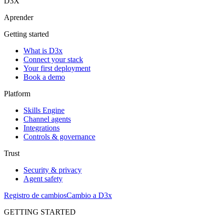
D3X
Aprender
Getting started
What is D3x
Connect your stack
Your first deployment
Book a demo
Platform
Skills Engine
Channel agents
Integrations
Controls & governance
Trust
Security & privacy
Agent safety
Registro de cambios
Cambio a D3x
GETTING STARTED