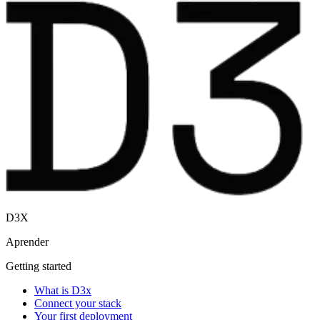
D3X
Aprender
Getting started
What is D3x
Connect your stack
Your first deployment