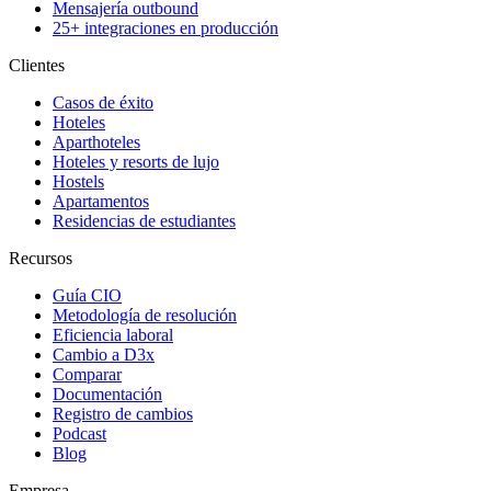
Mensajería outbound
25+ integraciones en producción
Clientes
Casos de éxito
Hoteles
Aparthoteles
Hoteles y resorts de lujo
Hostels
Apartamentos
Residencias de estudiantes
Recursos
Guía CIO
Metodología de resolución
Eficiencia laboral
Cambio a D3x
Comparar
Documentación
Registro de cambios
Podcast
Blog
Empresa