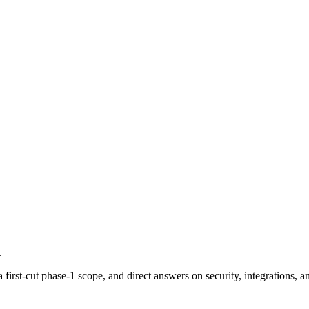
.
rst-cut phase-1 scope, and direct answers on security, integrations, and