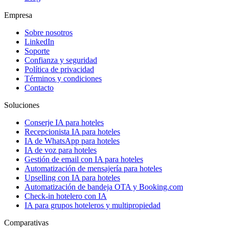
Empresa
Sobre nosotros
LinkedIn
Soporte
Confianza y seguridad
Política de privacidad
Términos y condiciones
Contacto
Soluciones
Conserje IA para hoteles
Recepcionista IA para hoteles
IA de WhatsApp para hoteles
IA de voz para hoteles
Gestión de email con IA para hoteles
Automatización de mensajería para hoteles
Upselling con IA para hoteles
Automatización de bandeja OTA y Booking.com
Check-in hotelero con IA
IA para grupos hoteleros y multipropiedad
Comparativas