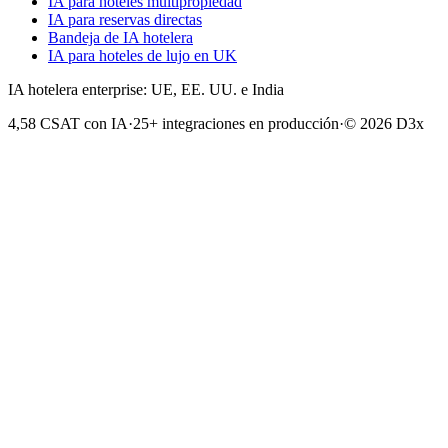
IA para hoteles multipropiedad
IA para reservas directas
Bandeja de IA hotelera
IA para hoteles de lujo en UK
IA hotelera enterprise: UE, EE. UU. e India
4,58 CSAT con IA
·
25+ integraciones en producción
·
© 2026 D3x