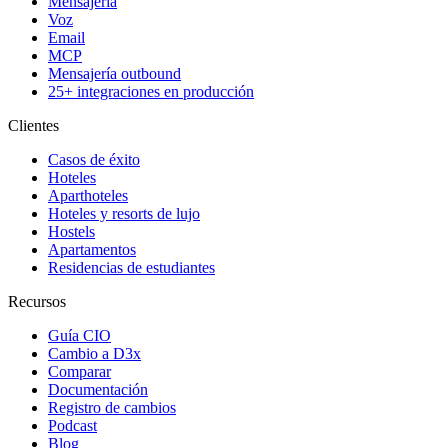
Mensajería
Voz
Email
MCP
Mensajería outbound
25+ integraciones en producción
Clientes
Casos de éxito
Hoteles
Aparthoteles
Hoteles y resorts de lujo
Hostels
Apartamentos
Residencias de estudiantes
Recursos
Guía CIO
Cambio a D3x
Comparar
Documentación
Registro de cambios
Podcast
Blog