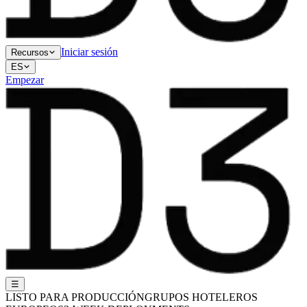
Iniciar sesión
Recursos
ES
Empezar
☰
LISTO PARA PRODUCCIÓN
GRUPOS HOTELEROS