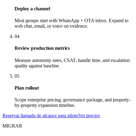
Deploy a channel
Most groups start with WhatsApp + OTA inbox. Expand to
web chat, email, or voice on evidence.
04
Review production metrics
Measure autonomy rates, CSAT, handle time, and escalation
quality against baseline.
05
Plan rollout
Scope enterprise pricing, governance package, and property-
by-property expansion timeline.
Reservar llamada de alcance para piloto
Ver precios
MIGRAR