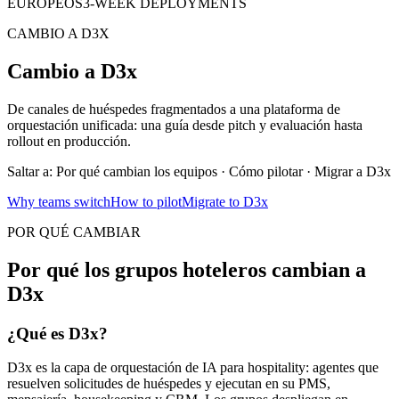
EUROPEOS
3-WEEK DEPLOYMENTS
CAMBIO A D3X
Cambio a D3x
De canales de huéspedes fragmentados a una plataforma de
orquestación unificada: una guía desde pitch y evaluación hasta
rollout en producción.
Saltar a: Por qué cambian los equipos · Cómo pilotar · Migrar a D3x
Why teams switch
How to pilot
Migrate to D3x
POR QUÉ CAMBIAR
Por qué los grupos hoteleros cambian a
D3x
¿Qué es D3x?
D3x es la capa de orquestación de IA para hospitality: agentes que
resuelven solicitudes de huéspedes y ejecutan en su PMS,