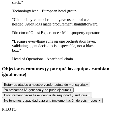
stack.
”
Technology lead
·
European hotel group
“
Channel-by-channel rollout gave us control we
needed. Audit logs made procurement straightforward.
”
Director of Guest Experience
·
Multi-property operator
“
Because everything runs on one orchestration layer,
validating agent decisions is inspectable, not a black
box.
”
Head of Operations
·
Aparthotel chain
Objeciones comunes (y por qué los equipos cambian
igualmente)
Estamos atados a nuestro vendor actual de mensajería.
+
Ya probamos IA genérica y no pudo ejecutar.
+
Procurement necesita evidencia de seguridad y auditoría.
+
No tenemos capacidad para una implementación de seis meses.
+
PILOTO