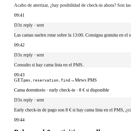
Acabo de aterrizar, ¿hay posibilidad de check-in ahora? Son las
09:41
D3x reply · sent
Las camas suelen rotar sobre la 13:00. Consigna gratuita en el 
09:42
D3x reply · sent
Consulto si hay cama lista en el PMS.
09:43
GET
→
Mews PMS
pms.reservation.find
Cama dormitorio · early check-in · 8 € si disponible
D3x reply · sent
Early check-in de pago son 8 € si hay cama lista en el PMS, ¿c
09:44