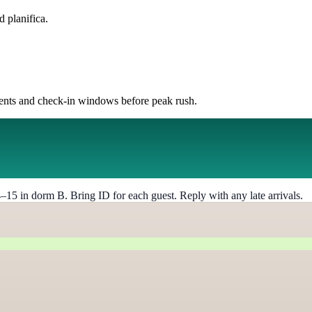
d planifica.
nts and check-in windows before peak rush.
15 in dorm B. Bring ID for each guest. Reply with any late arrivals.