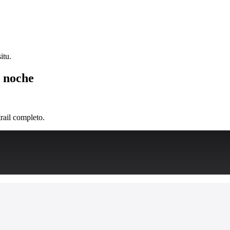
itu.
a noche
rail completo.