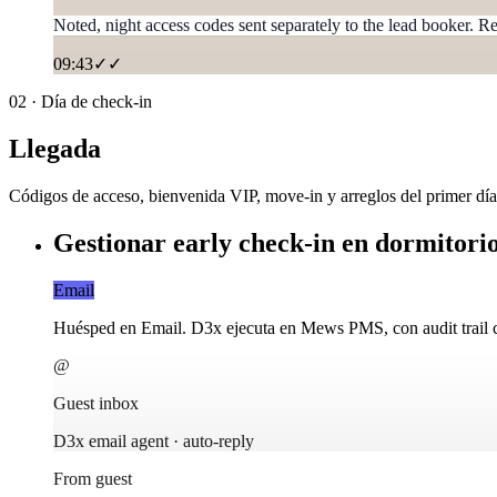
Noted, night access codes sent separately to the lead booker. Rec
09:43
✓✓
02
·
Día de check-in
Llegada
Códigos de acceso, bienvenida VIP, move-in y arreglos del primer día
Gestionar early check-in en dormitori
Email
Huésped en Email. D3x ejecuta en Mews PMS, con audit trail 
@
Guest inbox
D3x email agent · auto-reply
From guest