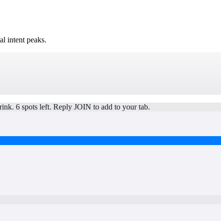
l intent peaks.
rink. 6 spots left. Reply JOIN to add to your tab.