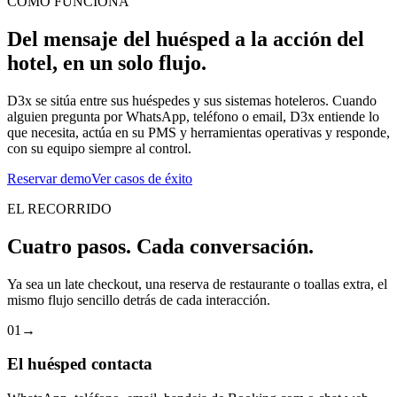
CÓMO FUNCIONA
Del mensaje del huésped a la acción del
hotel, en un solo flujo.
D3x se sitúa entre sus huéspedes y sus sistemas hoteleros. Cuando
alguien pregunta por WhatsApp, teléfono o email, D3x entiende lo
que necesita, actúa en su PMS y herramientas operativas y responde,
con su equipo siempre al control.
Reservar demo
Ver casos de éxito
EL RECORRIDO
Cuatro pasos. Cada conversación.
Ya sea un late checkout, una reserva de restaurante o toallas extra, el
mismo flujo sencillo detrás de cada interacción.
01
→
El huésped contacta