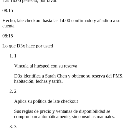
Las 14:00 perfecto, por favor.
08:15
Hecho, late checkout hasta las 14:00 confirmado y añadido a su
cuenta.
08:15
Lo que D3x hace por usted
1
Vincula al huésped con su reserva
D3x identifica a Sarah Chen y obtiene su reserva del PMS,
habitación, fechas y tarifa.
2
Aplica su política de late checkout
Sus reglas de precio y ventanas de disponibilidad se
comprueban automáticamente, sin consultas manuales.
3