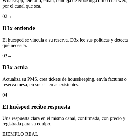
WhatsApp, teléfono, email, bandeja de Booking.com o chat web,
por el canal que sea.
02
→
D3x entiende
El huésped se vincula a su reserva. D3x lee sus políticas y detecta
qué necesita.
03
→
D3x actúa
Actualiza su PMS, crea tickets de housekeeping, envía facturas o
reserva mesa, en sus sistemas existentes.
04
El huésped recibe respuesta
Una respuesta clara en el mismo canal, confirmada, con precio y
registrada para su equipo.
EJEMPLO REAL