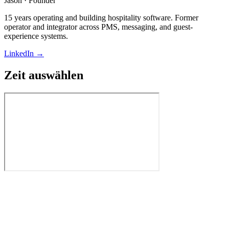
Jason
·
Founder
15 years operating and building hospitality software. Former
operator and integrator across PMS, messaging, and guest-
experience systems.
LinkedIn →
Zeit auswählen