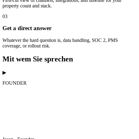
First-cut view of channels, integrations, and timeline for your
property count and stack.
03
Get a direct answer
Whatever the hard question is, data handling, SOC 2, PMS
coverage, or rollout risk.
Mit wem Sie sprechen
▶
FOUNDER