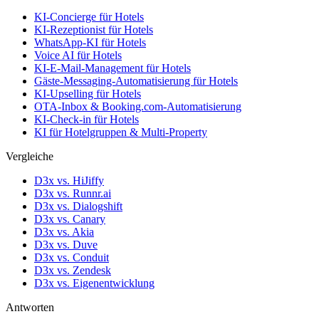
KI-Concierge für Hotels
KI-Rezeptionist für Hotels
WhatsApp-KI für Hotels
Voice AI für Hotels
KI-E-Mail-Management für Hotels
Gäste-Messaging-Automatisierung für Hotels
KI-Upselling für Hotels
OTA-Inbox & Booking.com-Automatisierung
KI-Check-in für Hotels
KI für Hotelgruppen & Multi-Property
Vergleiche
D3x vs. HiJiffy
D3x vs. Runnr.ai
D3x vs. Dialogshift
D3x vs. Canary
D3x vs. Akia
D3x vs. Duve
D3x vs. Conduit
D3x vs. Zendesk
D3x vs. Eigenentwicklung
Antworten