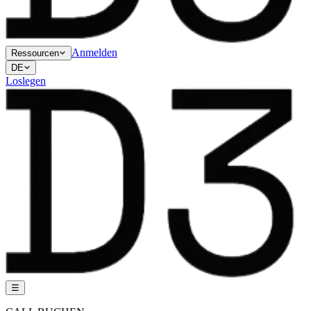
Anmelden
Ressourcen
DE
Loslegen
☰